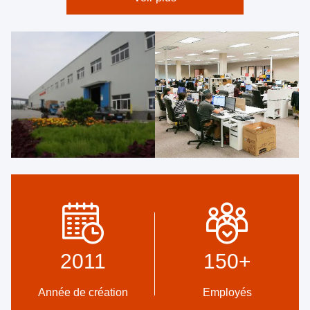
2011
150
+
Année de création
Employés