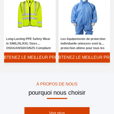
Long-Lasting PPE Safety Wear
Les équipements de protection
in S/M/L/XL/XXL Sizes
individuelle unisexes sont la
OSHA/ANSI/AS/NZS Compliant
protection ultime pour tous les
sexes
OBTENEZ LE MEILLEUR PRIX
OBTENEZ LE MEILLEUR PRIX
À PROPOS DE NOUS
pourquoi nous choisir
Voir plus