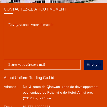
CONTACTEZ-LE À TOUT MOMENT
Envoyer
Anhui Uniform Trading Co.Ltd
Adresse：
No. 3, route de Qiaowan, zone de développement
économique de Feixi, ville de Hefei, Anhui pro.
(231200), la Chine
Fax：
86-551-62992423