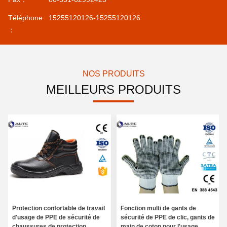
Téléphone
15255120126-15255120126
：
NOS PRODUITS
MEILLEURS PRODUITS
Protection confortable de travail
Fonction multi de gants de
d'usage de PPE de sécurité de
sécurité de PPE de clic, gants de
chaussures de protection
main de coton pour l'usage