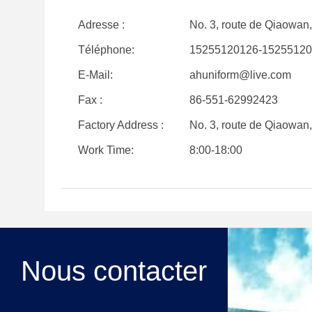
Adresse :
No. 3, route de Qiaowan,
Téléphone:
15255120126-15255120
E-Mail:
ahuniform@live.com
Fax :
86-551-62992423
Factory Address :
No. 3, route de Qiaowan,
Work Time:
8:00-18:00
Nous contacter