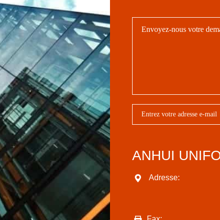
ANHUI UNIF
Adresse:
Fax: