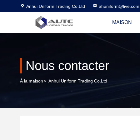
Anhui Uniform Trading Co.Ltd
ahuniform@live.com
MAISON
Nous contacter
À la maison
>
Anhui Uniform Trading Co.Ltd