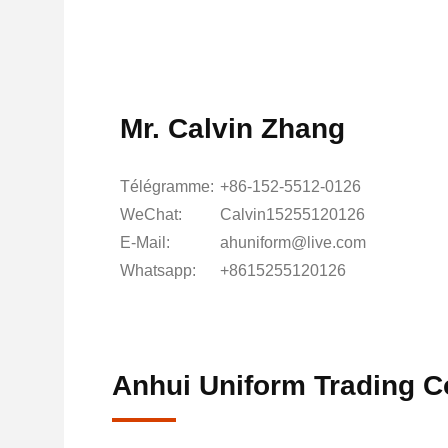
Mr. Calvin Zhang
Télégramme:
+86-152-5512-0126
WeChat:
Calvin15255120126
E-Mail:
ahuniform@live.com
Whatsapp:
+8615255120126
Anhui Uniform Trading C