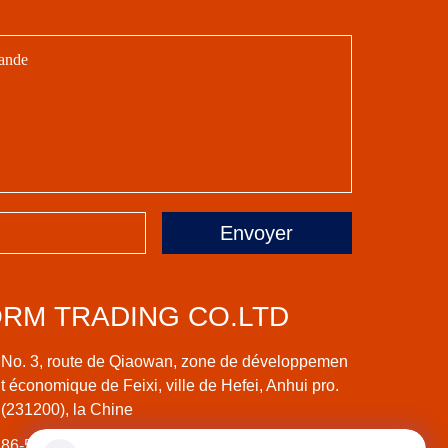
Envoyer
ORM TRADING CO.LTD
No. 3, route de Qiaowan, zone de développemen
t économique de Feixi, ville de Hefei, Anhui pro.
(231200), la Chine
86-551-62992423