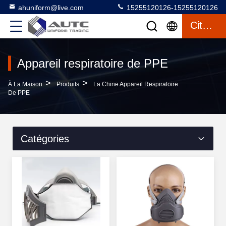
ahuniform@live.com
15255120126-15255120126
Citation
Appareil respiratoire de PPE
>
>
À La Maison
Produits
La Chine Appareil Respiratoire
De PPE
Catégories