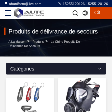
ahuniform@live.com
15255120126-15255120126
Citation
Produits de délivrance de secours
>
>
À La Maison
Produits
La Chine Produits De
Délivrance De Secours
Catégories