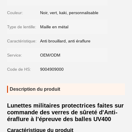
Couleur:
Noir, vert, kaki, personnalisable
Type de lentille:
Maille en métal
Caractéristique:
Anti brouillard, anti éraflure
Service:
OEM/ODM
Code de HS:
9004909000
Description du produit
Lunettes militaires protectrices faites sur
commande des verres de sûreté d'Anti-
éraflure à l'épreuve des balles UV400
Caractéristique du produit