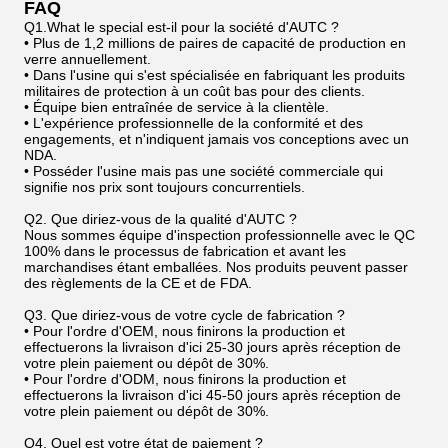
FAQ
Q1.What le special est-il pour la société d'AUTC ?
• Plus de 1,2 millions de paires de capacité de production en
verre annuellement.
• Dans l'usine qui s'est spécialisée en fabriquant les produits
militaires de protection à un coût bas pour des clients.
• Équipe bien entraînée de service à la clientèle.
• L'expérience professionnelle de la conformité et des
engagements, et n'indiquent jamais vos conceptions avec un
NDA.
• Posséder l'usine mais pas une société commerciale qui
signifie nos prix sont toujours concurrentiels.
Q2. Que diriez-vous de la qualité d'AUTC ?
Nous sommes équipe d'inspection professionnelle avec le QC
100% dans le processus de fabrication et avant les
marchandises étant emballées. Nos produits peuvent passer
des règlements de la CE et de FDA.
Q3. Que diriez-vous de votre cycle de fabrication ?
• Pour l'ordre d'OEM, nous finirons la production et
effectuerons la livraison d'ici 25-30 jours après réception de
votre plein paiement ou dépôt de 30%.
• Pour l'ordre d'ODM, nous finirons la production et
effectuerons la livraison d'ici 45-50 jours après réception de
votre plein paiement ou dépôt de 30%.
Q4. Quel est votre état de paiement ?