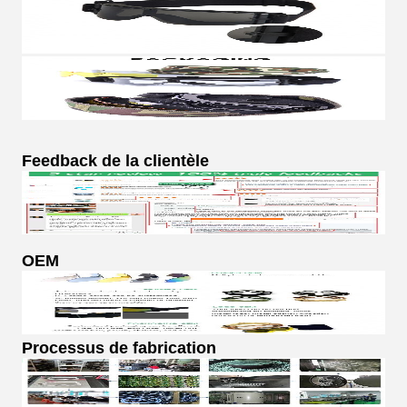
Feedback de la clientèle
OEM
Processus de fabrication