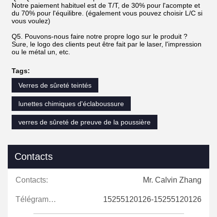
Notre paiement habituel est de T/T, de 30% pour l'acompte et
du 70% pour l'équilibre. (également vous pouvez choisir L/C si
vous voulez)
Q5. Pouvons-nous faire notre propre logo sur le produit ?
Sure, le logo des clients peut être fait par le laser, l'impression
ou le métal un, etc.
Tags:
Verres de sûreté teintés
lunettes chimiques d'éclaboussure
verres de sûreté de preuve de la poussière
Contacts
Contacts:
Mr. Calvin Zhang
Télégramme:
15255120126-15255120126