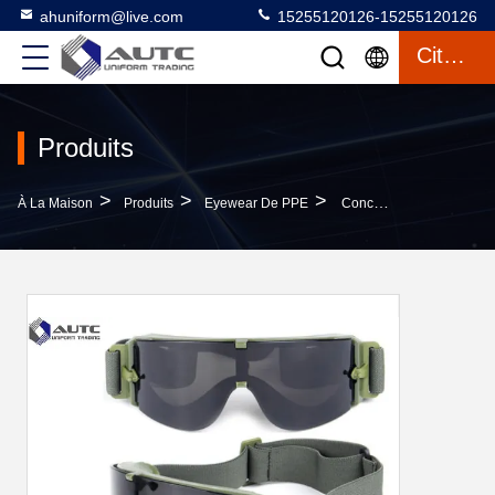
ahuniform@live.com
15255120126-15255120126
Citation
Produits
>
>
>
À La Maison
Produits
Eyewear De PPE
Conception Facile Colorée De Mode De Nettoyage Brouillard Militaire À L'épreuve Des Balles De Verres De Sûreté D'anti