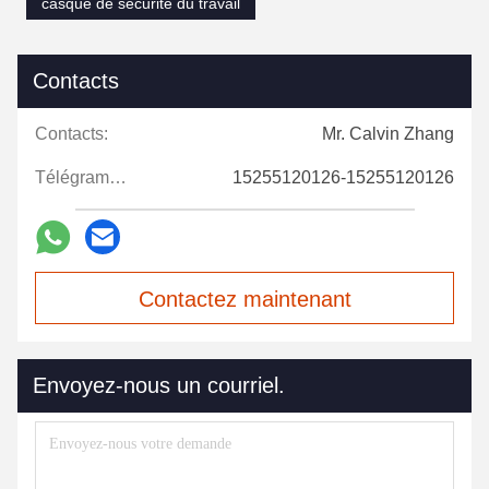
casque de sécurité du travail
Contacts
Contacts:
Mr. Calvin Zhang
Télégramme:
15255120126-15255120126
Contactez maintenant
Envoyez-nous un courriel.