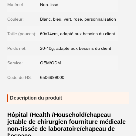
Matériel:
Non-tissé
Couleur:
Blanc, bleu, vert, rose, personnalisation
Taille (pouces):
60x14cm, adapté aux besoins du client
Poids net:
20-40g, adapté aux besoins du client
Service:
OEM/ODM
Code de HS:
6506999000
Description du produit
Hôpital /Health /Household/chapeau
jetable de chirurgien fourniture médicale
non-tissée de laboratoire/chapeau de
l'espace