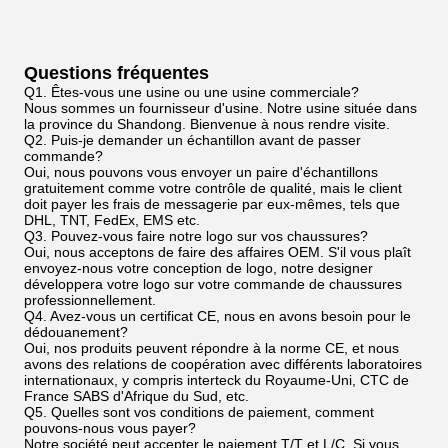
Questions fréquentes
Q1. Êtes-vous une usine ou une usine commerciale?
Nous sommes un fournisseur d'usine. Notre usine située dans
la province du Shandong. Bienvenue à nous rendre visite.
Q2. Puis-je demander un échantillon avant de passer
commande?
Oui, nous pouvons vous envoyer un paire d'échantillons
gratuitement comme votre contrôle de qualité, mais le client
doit payer les frais de messagerie par eux-mêmes, tels que
DHL, TNT, FedEx, EMS etc.
Q3. Pouvez-vous faire notre logo sur vos chaussures?
Oui, nous acceptons de faire des affaires OEM. S'il vous plaît
envoyez-nous votre conception de logo, notre designer
développera votre logo sur votre commande de chaussures
professionnellement.
Q4. Avez-vous un certificat CE, nous en avons besoin pour le
dédouanement?
Oui, nos produits peuvent répondre à la norme CE, et nous
avons des relations de coopération avec différents laboratoires
internationaux, y compris interteck du Royaume-Uni, CTC de
France SABS d'Afrique du Sud, etc.
Q5. Quelles sont vos conditions de paiement, comment
pouvons-nous vous payer?
Notre société peut accepter le paiement T/T et L/C. Si vous