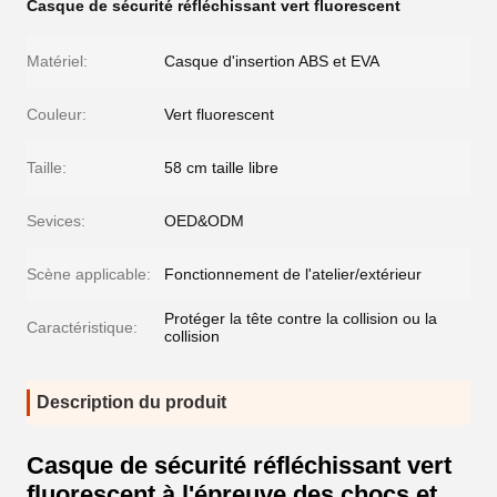
Casque de sécurité réfléchissant vert fluorescent
Matériel:
Casque d'insertion ABS et EVA
Couleur:
Vert fluorescent
Taille:
58 cm taille libre
Sevices:
OED&ODM
Scène applicable:
Fonctionnement de l'atelier/extérieur
Protéger la tête contre la collision ou la
Caractéristique:
collision
Description du produit
Casque de sécurité réfléchissant vert
fluorescent à l'épreuve des chocs et