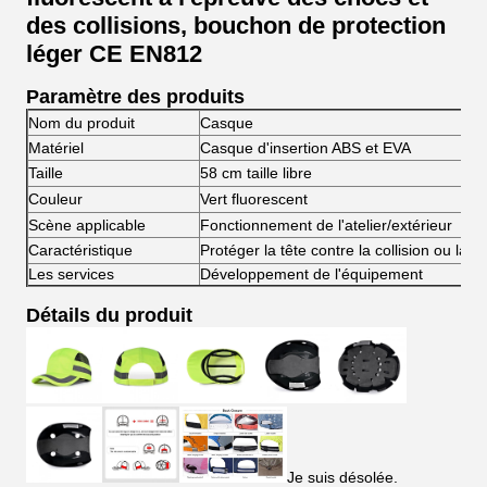
des collisions, bouchon de protection
léger CE EN812
Paramètre des produits
Nom du produit
Casque
Matériel
Casque d'insertion ABS et EVA
Taille
58 cm taille libre
Couleur
Vert fluorescent
Scène applicable
Fonctionnement de l'atelier/extérieur
Caractéristique
Protéger la tête contre la collision ou la co
Les services
Développement de l'équipement
Détails du produit
Je suis désolée.