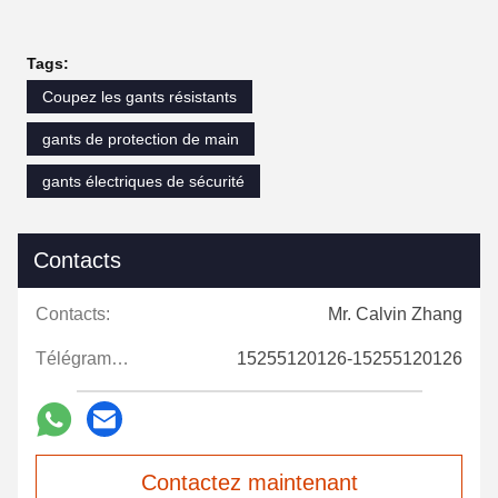
Tags:
Coupez les gants résistants
gants de protection de main
gants électriques de sécurité
Contacts
Contacts:
Mr. Calvin Zhang
Télégramme:
15255120126-15255120126
Contactez maintenant