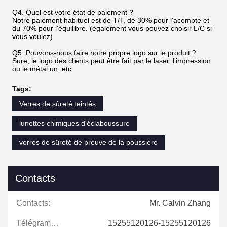
Q4. Quel est votre état de paiement ?
Notre paiement habituel est de T/T, de 30% pour l'acompte et
du 70% pour l'équilibre. (également vous pouvez choisir L/C si
vous voulez)
Q5. Pouvons-nous faire notre propre logo sur le produit ?
Sure, le logo des clients peut être fait par le laser, l'impression
ou le métal un, etc.
Tags:
Verres de sûreté teintés
lunettes chimiques d'éclaboussure
verres de sûreté de preuve de la poussière
Contacts
Contacts:
Mr. Calvin Zhang
Télégramme:
15255120126-15255120126