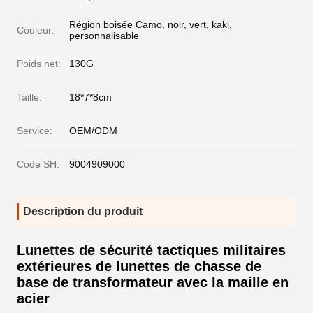
Région boisée Camo, noir, vert, kaki,
Couleur:
personnalisable
Poids net:
130G
Taille:
18*7*8cm
Service:
OEM/ODM
Code SH:
9004909000
Description du produit
Lunettes de sécurité tactiques militaires
extérieures de lunettes de chasse de
base de transformateur avec la maille en
acier