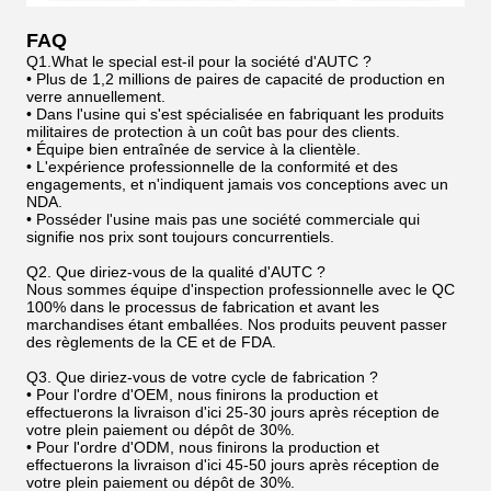
FAQ
Q1.What le special est-il pour la société d'AUTC ?
• Plus de 1,2 millions de paires de capacité de production en
verre annuellement.
• Dans l'usine qui s'est spécialisée en fabriquant les produits
militaires de protection à un coût bas pour des clients.
• Équipe bien entraînée de service à la clientèle.
• L'expérience professionnelle de la conformité et des
engagements, et n'indiquent jamais vos conceptions avec un
NDA.
• Posséder l'usine mais pas une société commerciale qui
signifie nos prix sont toujours concurrentiels.
Q2. Que diriez-vous de la qualité d'AUTC ?
Nous sommes équipe d'inspection professionnelle avec le QC
100% dans le processus de fabrication et avant les
marchandises étant emballées. Nos produits peuvent passer
des règlements de la CE et de FDA.
Q3. Que diriez-vous de votre cycle de fabrication ?
• Pour l'ordre d'OEM, nous finirons la production et
effectuerons la livraison d'ici 25-30 jours après réception de
votre plein paiement ou dépôt de 30%.
• Pour l'ordre d'ODM, nous finirons la production et
effectuerons la livraison d'ici 45-50 jours après réception de
votre plein paiement ou dépôt de 30%.