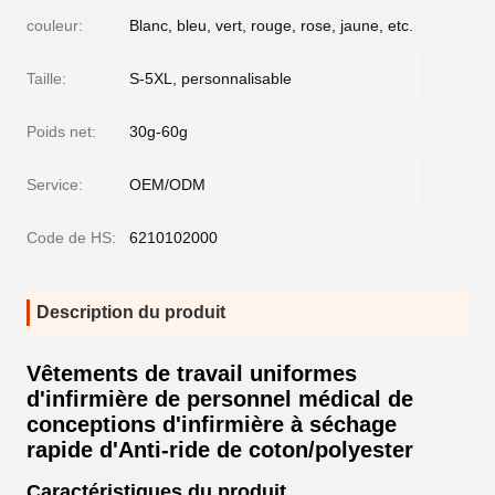
couleur:
Blanc, bleu, vert, rouge, rose, jaune, etc.
Taille:
S-5XL, personnalisable
Poids net:
30g-60g
Service:
OEM/ODM
Code de HS:
6210102000
Description du produit
Vêtements de travail uniformes
d'infirmière de personnel médical de
conceptions d'infirmière à séchage
rapide d'Anti-ride de coton/polyester
Caractéristiques du produit