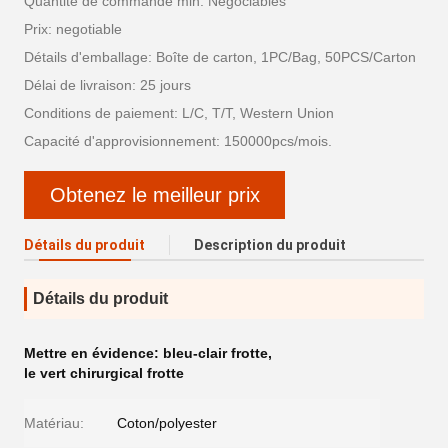
Quantité de commande min: Négociables
Prix: negotiable
Détails d'emballage: Boîte de carton, 1PC/Bag, 50PCS/Carton
Délai de livraison: 25 jours
Conditions de paiement: L/C, T/T, Western Union
Capacité d'approvisionnement: 150000pcs/mois.
Obtenez le meilleur prix
Détails du produit
Description du produit
Détails du produit
Mettre en évidence:
bleu-clair frotte
,
le vert chirurgical frotte
Matériau:
Coton/polyester