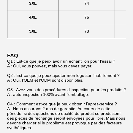
3XL
74
4XL
76
5XL
78
FAQ
Q1 : Est-ce que je peux avoir un échantillon pour l'essai ?
A : Oui, vous pouvez, mais vous devez payer.
Q2 : Est-ce que je peux ajouter mon logo sur l'habillement ?
A : Oui, l'OEM et l'ODM sont disponibles.
Q3 : Avez-vous des procédures d'inspection pour les produits ?
A : auto-inspection 100% avant l'emballage.
Q4 : Comment est-ce que je peux obtenir l'après-service ?
A : Nous assurons 2 ans de garantie. Au cours de cette
période, si des questions de qualité du produit se produisent,
des pièces de rechange seront envoyées pour libre. Mais nous
devons charger si le problème est provoqué par des facteurs
synthétiques.