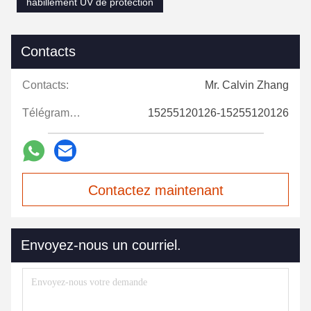
habillement UV de protection
Contacts
Contacts:
Mr. Calvin Zhang
Télégramme:
15255120126-15255120126
Contactez maintenant
Envoyez-nous un courriel.