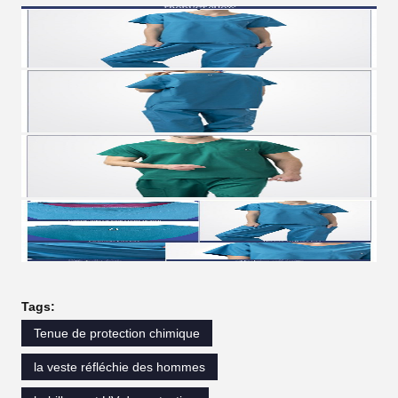
Tags:
Tenue de protection chimique
la veste réfléchie des hommes