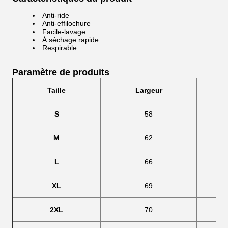
Anti-ride
Anti-effilochure
Facile-lavage
À séchage rapide
Respirable
Paramètre de produits
Taille
Largeur
S
58
M
62
L
66
XL
69
2XL
70