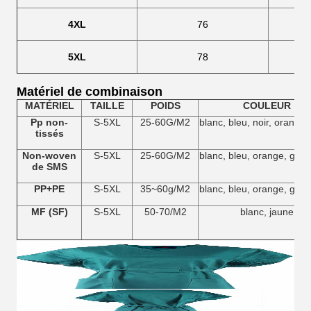
4XL
76
5XL
78
Matériel de combinaison
MATÉRIEL
TAILLE
POIDS
COULEUR
Pp non-
S-5XL
25-60G/M2
blanc, bleu, noir, orange,
tissés
Non-woven
S-5XL
25-60G/M2
blanc, bleu, orange, gris,
de SMS
PP+PE
S-5XL
35~60g/M2
blanc, bleu, orange, gris,
MF (SF)
S-5XL
50-70/M2
blanc, jaune