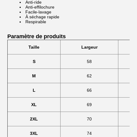
Anti-ride
Anti-effilochure
Facile-lavage
À séchage rapide
Respirable
Paramètre de produits
Taille
Largeur
S
58
M
62
L
66
XL
69
2XL
70
3XL
74