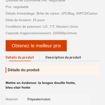
Quantité de commande min: Négociable
Prix: negotiable
Détails d'emballage: Boîte de carton, 1PC/Bag, 50PCS/Carton
Délai de livraison: 25 jours
Conditions de paiement: L/C, T/T, Western Union
Capacité d'approvisionnement: 150000pcs/mois.
Obtenez le meilleur prix
Détails du produit
Description du produit
Détails du produit
Mettre en évidence:
la longue douille frotte
,
bleu-clair frotte
Matériel:
Polyester/coton