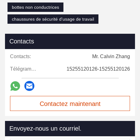
bottes non conductrices
chaussures de sécurité d'usage de travail
Contacts
Contacts:
Mr. Calvin Zhang
Télégramme:
15255120126-15255120126
Contactez maintenant
Envoyez-nous un courriel.