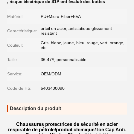
,
risque électrique de S1P ont évalué des bottes
Matériel:
PU+Micro-Fiber+EVA
orteil en acier, antistatique glissement-
Caractéristique:
résistant
Gris, blanc, jaune, bleu, rouge, vert, orange,
Couleur:
etc.
Taille:
36-47#, personnalisable
Service:
OEM/ODM
Code de HS:
6403400090
Description du produit
Chaussures protectrices de sécurité en acier
respirable de pétrole/produit chimique/Toe Cap Anti-