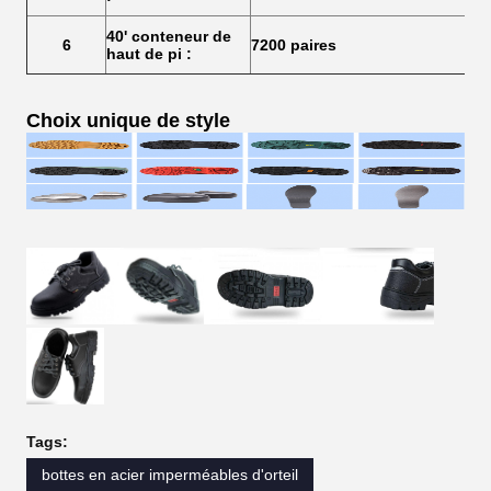
40' conteneur de
6
7200 paires
haut de pi :
Choix unique de style
Tags:
bottes en acier imperméables d'orteil