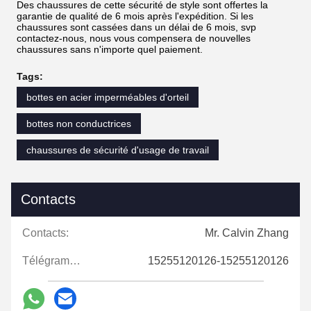
Des chaussures de cette sécurité de style sont offertes la
garantie de qualité de 6 mois après l'expédition. Si les
chaussures sont cassées dans un délai de 6 mois, svp
contactez-nous, nous vous compensera de nouvelles
chaussures sans n'importe quel paiement.
Tags:
bottes en acier imperméables d'orteil
bottes non conductrices
chaussures de sécurité d'usage de travail
Contacts
Contacts:
Mr. Calvin Zhang
Télégramme:
15255120126-15255120126