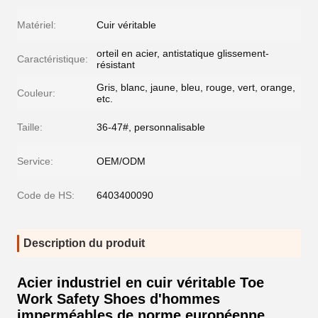
Matériel:
Cuir véritable
orteil en acier, antistatique glissement-
Caractéristique:
résistant
Gris, blanc, jaune, bleu, rouge, vert, orange,
Couleur:
etc.
Taille:
36-47#, personnalisable
Service:
OEM/ODM
Code de HS:
6403400090
Description du produit
Acier industriel en cuir véritable Toe
Work Safety Shoes d'hommes
imperméables de norme européenne