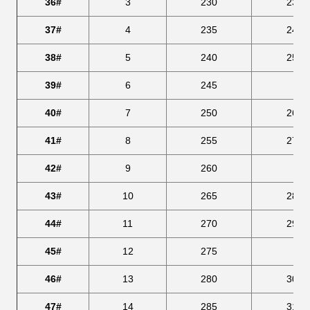
36#
3
230
239,
37#
4
235
246,
38#
5
240
253,
39#
6
245
259
40#
7
250
266,
41#
8
255
273,
42#
9
260
280
43#
10
265
286,
44#
11
270
293,
45#
12
275
300
46#
13
280
306,
47#
14
285
313,