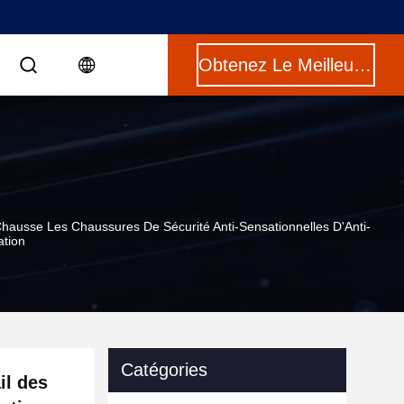
Obtenez Le Meilleur Prix
ausse Les Chaussures De Sécurité Anti-Sensationnelles D'Anti-
ation
Catégories
il des