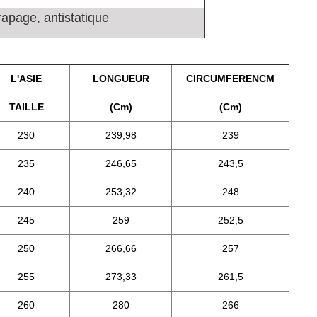
rapage, antistatique
L'ASIE
LONGUEUR
CIRCUMFERENCM
TAILLE
(Cm)
(Cm)
230
239,98
239
235
246,65
243,5
240
253,32
248
245
259
252,5
250
266,66
257
255
273,33
261,5
260
280
266