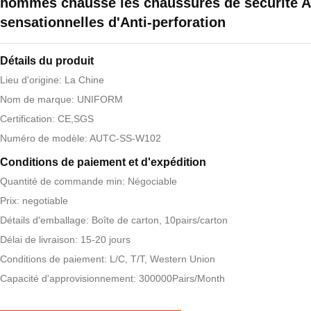
hommes chausse les chaussures de sécurité A
sensationnelles d'Anti-perforation
Détails du produit
Lieu d'origine: La Chine
Nom de marque: UNIFORM
Certification: CE,SGS
Numéro de modèle: AUTC-SS-W102
Conditions de paiement et d'expédition
Quantité de commande min: Négociable
Prix: negotiable
Détails d'emballage: Boîte de carton, 10pairs/carton
Délai de livraison: 15-20 jours
Conditions de paiement: L/C, T/T, Western Union
Capacité d'approvisionnement: 300000Pairs/Month