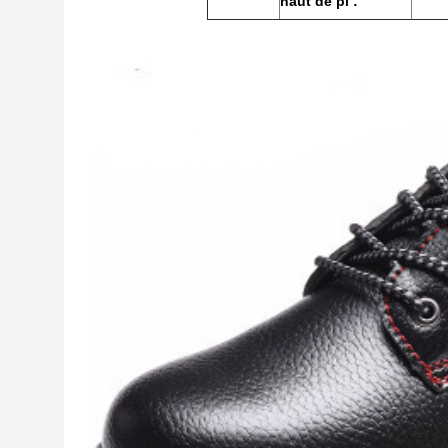
haut de pi :