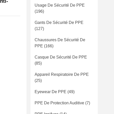
nti-
Usage De Sécurité De PPE
(196)
Gants De Sécurité De PPE
(127)
Chaussures De Sécurité De
PPE
(166)
Casque De Sécurité De PPE
(85)
Appareil Respiratoire De PPE
(25)
Eyewear De PPE
(49)
PPE De Protection Auditive
(7)