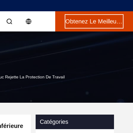
Obtenez Le Meilleur Prix
c Rejette La Protection De Travail
Catégories
nférieure