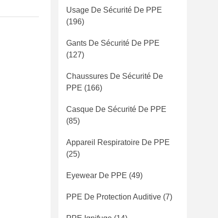
Usage De Sécurité De PPE
(196)
Gants De Sécurité De PPE
(127)
Chaussures De Sécurité De
PPE
(166)
Casque De Sécurité De PPE
(85)
Appareil Respiratoire De PPE
(25)
Eyewear De PPE
(49)
PPE De Protection Auditive
(7)