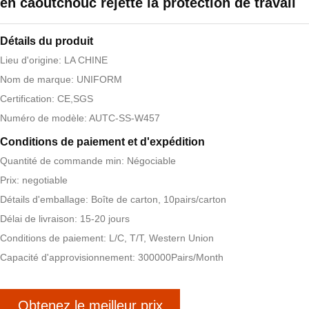
en caoutchouc rejette la protection de travail
Détails du produit
Lieu d'origine: LA CHINE
Nom de marque: UNIFORM
Certification: CE,SGS
Numéro de modèle: AUTC-SS-W457
Conditions de paiement et d'expédition
Quantité de commande min: Négociable
Prix: negotiable
Détails d'emballage: Boîte de carton, 10pairs/carton
Délai de livraison: 15-20 jours
Conditions de paiement: L/C, T/T, Western Union
Capacité d'approvisionnement: 300000Pairs/Month
Obtenez le meilleur prix