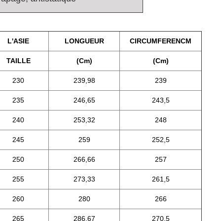
L'ASIE
LONGUEUR
CIRCUMFERENCM
TAILLE
(Cm)
(Cm)
230
239,98
239
235
246,65
243,5
240
253,32
248
245
259
252,5
250
266,66
257
255
273,33
261,5
260
280
266
265
286,67
270,5