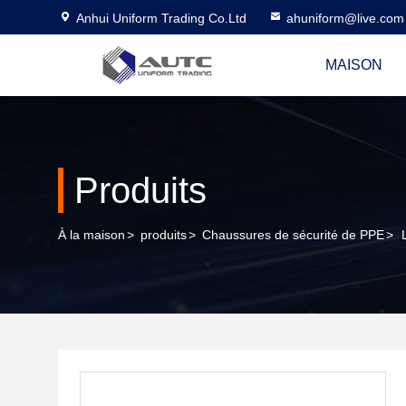
Anhui Uniform Trading Co.Ltd
ahuniform@live.com
MAISON
Produits
À la maison
>
produits
>
Chaussures de sécurité de PPE
>