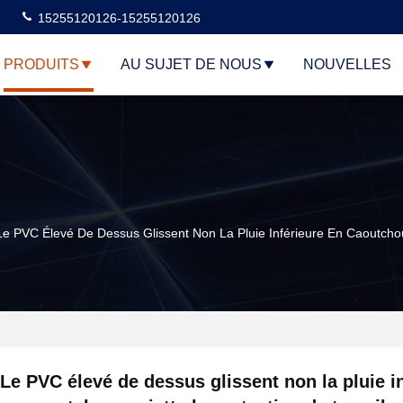
15255120126-15255120126
PRODUITS
AU SUJET DE NOUS
NOUVELLES
Le PVC Élevé De Dessus Glissent Non La Pluie Inférieure En Caoutchou
Le PVC élevé de dessus glissent non la pluie i