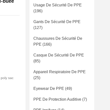
ti-buée
Usage De Sécurité De PPE
(196)
Gants De Sécurité De PPE
(127)
Chaussures De Sécurité De
PPE
(166)
Casque De Sécurité De PPE
(85)
Appareil Respiratoire De PPE
(25)
 poly sac
Eyewear De PPE
(49)
PPE De Protection Auditive
(7)