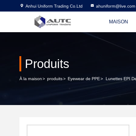
Anhui Uniform Trading Co.Ltd
ahuniform@live.com
MAISON
Produits
À la maison
>
produits
>
Eyewear de PPE
>
Lunettes EPI De