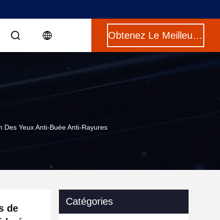
Obtenez Le Meilleur Prix
on Des Yeux Anti-Buée Anti-Rayures
Catégories
s de