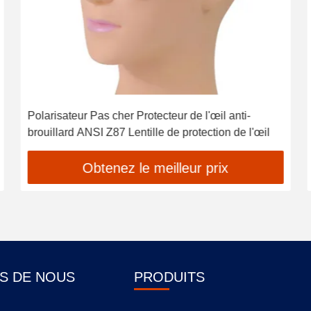
Polarisateur Pas cher Protecteur de l'œil anti-
brouillard ANSI Z87 Lentille de protection de l'œil
Obtenez le meilleur prix
S DE NOUS
PRODUITS