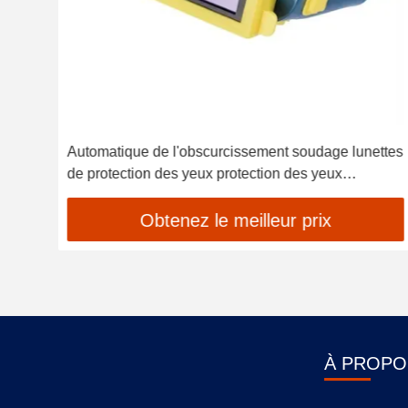
 par
Automatique de l'obscurcissement soudage lunettes
l
de protection des yeux protection des yeux
protection laser sécurité soudage lunettes soudeur
lunettes d'argon
Obtenez le meilleur prix
À PROPO