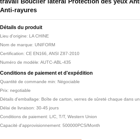
travail Bouclier latéral Protection des yeux An
Anti-rayures
Détails du produit
Lieu d'origine: LA CHINE
Nom de marque: UNIFORM
Certification: CE EN166, ANSI Z87-2010
Numéro de modèle: AUTC-ABL-435
Conditions de paiement et d'expédition
Quantité de commande min: Négociable
Prix: negotiable
Détails d'emballage: Boîte de carton, verres de sûreté chaque dans un
Délai de livraison: 30-45 jours
Conditions de paiement: L/C, T/T, Western Union
Capacité d'approvisionnement: 500000PCS/Month