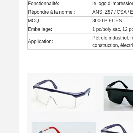
Fonctionnalité:
le logo d'impressio
Répondre à la norme :
ANSI Z87 / CSA /
MOQ :
3000 PIÈCES
Emballage:
1 pc/poly sac, 12 p
Pétrole industriel, r
Application:
construction, électr