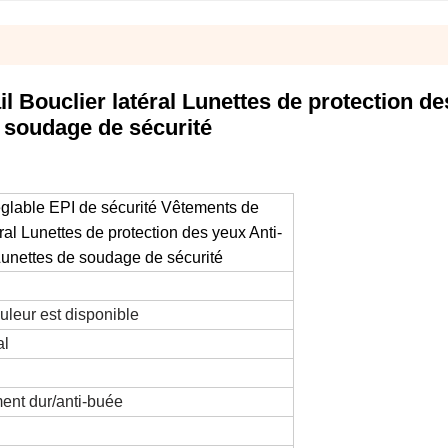
l Bouclier latéral Lunettes de protection d
e soudage de sécurité
églable EPI de sécurité Vêtements de 
éral Lunettes de protection des yeux Anti-
Lunettes de soudage de sécurité
uleur est disponible
al
ment dur/anti-buée