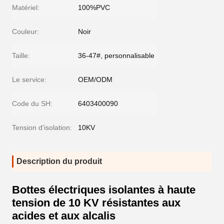
Matériel:
100%PVC
Couleur:
Noir
Taille:
36-47#, personnalisable
Le service:
OEM/ODM
Code du SH:
6403400090
Tension d'isolation:
10KV
Description du produit
Bottes électriques isolantes à haute
tension de 10 KV résistantes aux
acides et aux alcalis