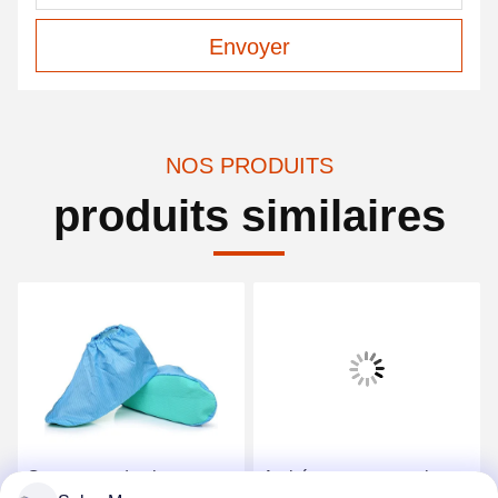
Envoyer
NOS PRODUITS
produits similaires
Couverture de chaussure
Anti-écrasement, anti-