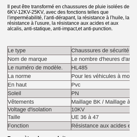
Il peut être transformé en chaussures de pluie isolées de
6KV-12KV-25KV, avec des fonctions telles que
l'imperméabilité, l'anti-dérapant, la résistance à l'huile, la
résistance à l'usure, la résistance aux acides et aux
alcalis, anti-statique, anti-impact,et anti-punction.
Le type
Chaussures de sécurité
Nom de marque
Le nombre d'heures d'arrêt
Le numéro de modèle.
HL485
La norme
Pour les véhicules à mote
En haut
Pvc
Soleil
PN
Vêtements
Maillage BK / Maillage à ai
Voltage d'isolation
10KV
Taille
UE 36 à 47
Fonction
Résistance aux acides et a