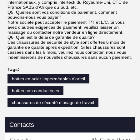
internationaux, y compris interteck du Royaume-Uni, CTC de
France SABS d'Afrique du Sud, etc.
Q5. Quelles sont vos conditions de paiement, comment
pouvons-nous vous payer?
Notre société peut accepter le paiement T/T et L/C. Si vous
avez d'autres exigences de paiement, veuillez laisser un
massage ou contacter notre vendeur en ligne directement.
Q6: Quel est le délai de garantie de qualité?
Ces chaussures de sécurité de style sont offertes 6 mois de
garantie de qualité après expédition. Si les chaussures sont
cassées dans les 6 mois, veuillez nous contacter, nous vous
indemniserons de nouvelles chaussures sans aucun paiement.
Tags:
bottes en acier imperméables d'orteil
bottes non conductrices
chaussures de sécurité d'usage de travail
Contacts
Contacts:
Mr. Calvin Zhang