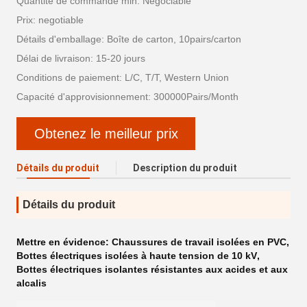
Quantité de commande min: Négociable
Prix: negotiable
Détails d'emballage: Boîte de carton, 10pairs/carton
Délai de livraison: 15-20 jours
Conditions de paiement: L/C, T/T, Western Union
Capacité d'approvisionnement: 300000Pairs/Month
Obtenez le meilleur prix
Détails du produit
Description du produit
Détails du produit
Mettre en évidence:
Chaussures de travail isolées en PVC
,
Bottes électriques isolées à haute tension de 10 kV
,
Bottes électriques isolantes résistantes aux acides et aux
alcalis