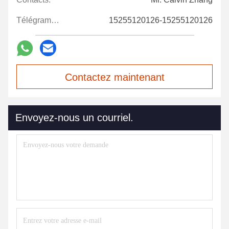
Télégramme:
15255120126-15255120126
Contactez maintenant
Envoyez-nous un courriel.