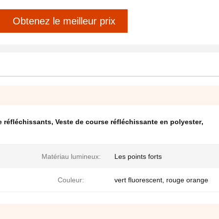
Obtenez le meilleur prix
 réfléchissants
,
Veste de course réfléchissante en polyester
,
Matériau lumineux:
Les points forts
Couleur:
vert fluorescent, rouge orange