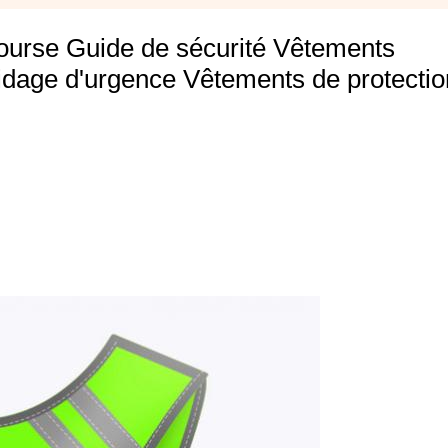
course Guide de sécurité Vêtements
idage d'urgence Vêtements de protectio