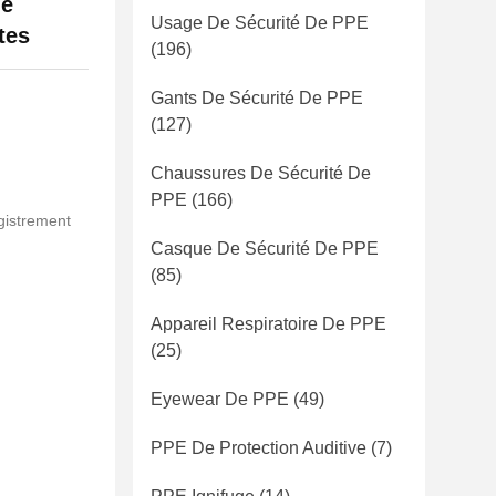
ge
Usage De Sécurité De PPE
tes
(196)
Gants De Sécurité De PPE
(127)
Chaussures De Sécurité De
PPE
(166)
gistrement
Casque De Sécurité De PPE
(85)
Appareil Respiratoire De PPE
(25)
Eyewear De PPE
(49)
PPE De Protection Auditive
(7)