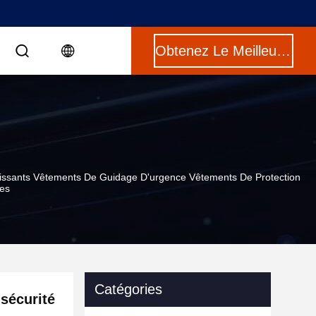
Obtenez Le Meilleur Prix
hissants Vêtements De Guidage D'urgence Vêtements De Protection
tes
Catégories
 sécurité