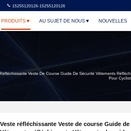
15255120126-15255120126
PRODUITS
AU SUJET DE NOUS
NOUVELLES
 Réfléchissante Veste De Course Guide De Sécurité Vêtements Réfléc
Pour Cyclis
Veste réfléchissante Veste de course Guide de