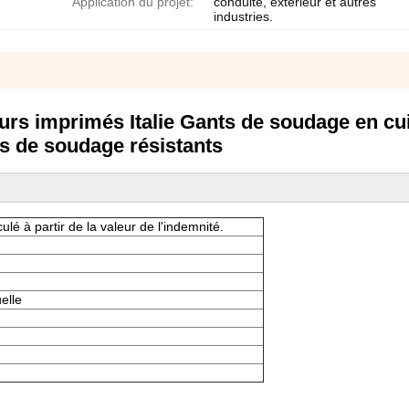
Application du projet:
conduite, extérieur et autres
industries.
rs imprimés Italie Gants de soudage en cui
s de soudage résistants
ulé à partir de la valeur de l'indemnité.
elle