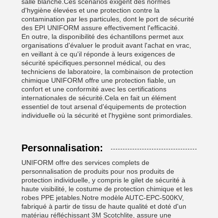
salle blanche.Ces scénarios exigent des normes
d'hygiène élevées et une protection contre la
contamination par les particules, dont le port de sécurité
des EPI UNIFORM assure effectivement l'efficacité.
En outre, la disponibilité des échantillons permet aux
organisations d'évaluer le produit avant l'achat en vrac,
en veillant à ce qu'il réponde à leurs exigences de
sécurité spécifiques.personnel médical, ou des
techniciens de laboratoire, la combinaison de protection
chimique UNIFORM offre une protection fiable, un
confort et une conformité avec les certifications
internationales de sécurité.Cela en fait un élément
essentiel de tout arsenal d'équipements de protection
individuelle où la sécurité et l'hygiène sont primordiales.
Personnalisation:
UNIFORM offre des services complets de
personnalisation de produits pour nos produits de
protection individuelle, y compris le gilet de sécurité à
haute visibilité, le costume de protection chimique et les
robes PPE jetables.Notre modèle AUTC-EPC-500KV,
fabriqué à partir de tissu de haute qualité et doté d'un
matériau réfléchissant 3M Scotchlite, assure une