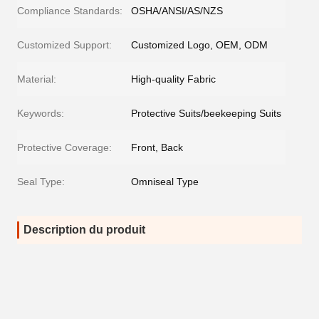
Compliance Standards:
OSHA/ANSI/AS/NZS
Customized Support:
Customized Logo, OEM, ODM
Material:
High-quality Fabric
Keywords:
Protective Suits/beekeeping Suits
Protective Coverage:
Front, Back
Seal Type:
Omniseal Type
Description du produit