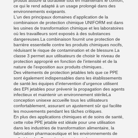
produit assure la durabilité tout en maintenant le confort,
ce qui le rend adapté à un usage prolongé dans des
environnements exigeants.
L'un des principaux domaines d'application de la
combinaison de protection chimique UNIFORM est dans
les usines de transformation chimique et les laboratoires
où les travailleurs sont exposés à des substances
dangereuses.La combinaison fournit une protection de
barrière essentielle contre les produits chimiques nocifs,
réduisant le risque de contamination et de blessure.La
classe 3 permet aux utilisateurs de choisir le niveau de
protection approprié en fonction de l'intensité et de la
nature de l'exposition aux produits chimiques..
Des vêtements de protection jetables tels que ce PPE
sont également indispensables dans les établissements
de santé.les équipes d'intervention d'urgence utilisent
des EPI jetables pour prévenir la propagation des agents
infectieux et maintenir un environnement stérileLa
conception unisexe accueille tous les utilisateurs
confortablement, assurant un ajustement sûr qui facilite
les mouvements pendant les tâches critiques.
En plus des applications chimiques et de soins de santé,
cette robe PPE jetable est idéale pour une utilisation
dans les industries de transformation alimentaire, la
fabrication pharmaceutique et les environnements de