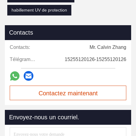
habillement UV de protection
Contacts
Contacts:
Mr. Calvin Zhang
Télégramme:
15255120126-15255120126
Contactez maintenant
Envoyez-nous un courriel.