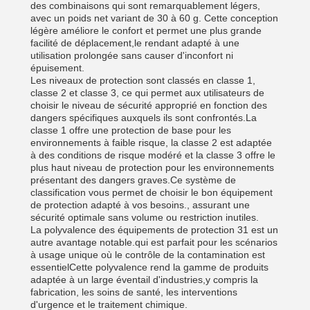
des combinaisons qui sont remarquablement légers,
avec un poids net variant de 30 à 60 g. Cette conception
légère améliore le confort et permet une plus grande
facilité de déplacement,le rendant adapté à une
utilisation prolongée sans causer d'inconfort ni
épuisement.
Les niveaux de protection sont classés en classe 1,
classe 2 et classe 3, ce qui permet aux utilisateurs de
choisir le niveau de sécurité approprié en fonction des
dangers spécifiques auxquels ils sont confrontés.La
classe 1 offre une protection de base pour les
environnements à faible risque, la classe 2 est adaptée
à des conditions de risque modéré et la classe 3 offre le
plus haut niveau de protection pour les environnements
présentant des dangers graves.Ce système de
classification vous permet de choisir le bon équipement
de protection adapté à vos besoins., assurant une
sécurité optimale sans volume ou restriction inutiles.
La polyvalence des équipements de protection 31 est un
autre avantage notable.qui est parfait pour les scénarios
à usage unique où le contrôle de la contamination est
essentielCette polyvalence rend la gamme de produits
adaptée à un large éventail d'industries,y compris la
fabrication, les soins de santé, les interventions
d'urgence et le traitement chimique.