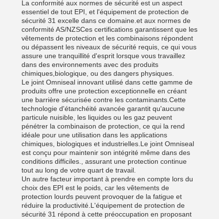
La conformité aux normes de sécurité est un aspect
essentiel de tout EPI, et l'équipement de protection de
sécurité 31 excelle dans ce domaine.et aux normes de
conformité AS/NZSCes certifications garantissent que les
vêtements de protection et les combinaisons répondent
ou dépassent les niveaux de sécurité requis, ce qui vous
assure une tranquillité d'esprit lorsque vous travaillez
dans des environnements avec des produits
chimiques,biologique, ou des dangers physiques.
Le joint Omniseal innovant utilisé dans cette gamme de
produits offre une protection exceptionnelle en créant
une barrière sécurisée contre les contaminants.Cette
technologie d'étanchéité avancée garantit qu'aucune
particule nuisible, les liquides ou les gaz peuvent
pénétrer la combinaison de protection, ce qui la rend
idéale pour une utilisation dans les applications
chimiques, biologiques et industrielles.Le joint Omniseal
est conçu pour maintenir son intégrité même dans des
conditions difficiles., assurant une protection continue
tout au long de votre quart de travail.
Un autre facteur important à prendre en compte lors du
choix des EPI est le poids, car les vêtements de
protection lourds peuvent provoquer de la fatigue et
réduire la productivité.L'équipement de protection de
sécurité 31 répond à cette préoccupation en proposant